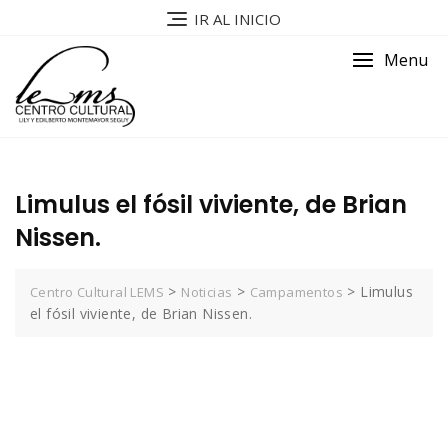
IR AL INICIO
Menu
Limulus el fósil viviente, de Brian
Nissen.
>
>
>
Limulus
Centro Cultural LEMS
Noticias
Campamentos
el fósil viviente, de Brian Nissen.