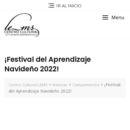
IR AL INICIO
Menu
¡Festival del Aprendizaje
Navideño 2022!
>
>
>
¡Festival
Centro Cultural LEMS
Noticias
Campamentos
del Aprendizaje Navideño 2022!