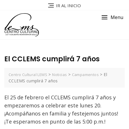
IR AL INICIO
Menu
El CCLEMS cumplirá 7 años
>
>
>
El
Centro Cultural LEMS
Noticias
Campamentos
CCLEMS cumplirá 7 años
El 25 de febrero el CCLEMS cumplirá 7 años y
empezaremos a celebrar este lunes 20.
¡Acompáñanos en familia y festejemos juntos!
¡Te esperamos en punto de las 5:00 p.m.!