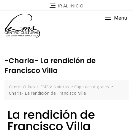
IR AL INICIO
Menu
-Charla- La rendición de
Francisco Villa
>
>
>
-
Centro Cultural LEMS
Noticias
Cápsulas digitales
Charla- La rendición de Francisco Villa
La rendición de
Francisco Villa