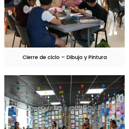
Cierre de ciclo – Dibujo y Pintura