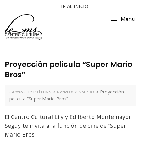
IR AL INICIO
Menu
Proyección pelicula “Super Mario
Bros”
>
>
>
Proyección
Centro Cultural LEMS
Noticias
Noticias
pelicula “Super Mario Bros”
El Centro Cultural Lily y Edilberto Montemayor
Seguy te invita a la función de cine de “Super
Mario Bros”.