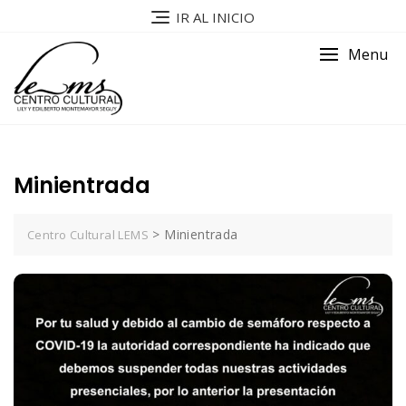
IR AL INICIO
Menu
Minientrada
>
Minientrada
Centro Cultural LEMS